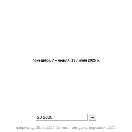
понеділок, 7 – неділя, 13 липня 2025 р.
➜
наприклад
35
,
2 2027
,
12 лист.
або
день перемоги 2027
.