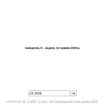
понеділок, 8 – неділя, 14 червня 2026 р.
➜
наприклад
35
,
4 2027
,
1 лист.
або
католицький день різдва 2026
.