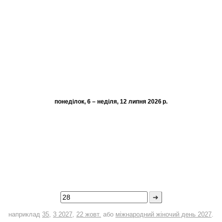
понеділок, 6 – неділя, 12 липня 2026 р.
➜
наприклад
35
,
3 2027
,
22 жовт.
або
міжнародний жіночий день 2027
.