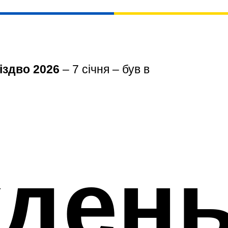
іздво 2026
– 7 січня – був в
день