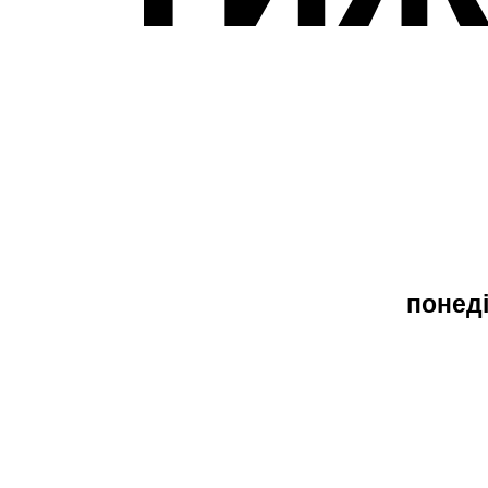
понеді