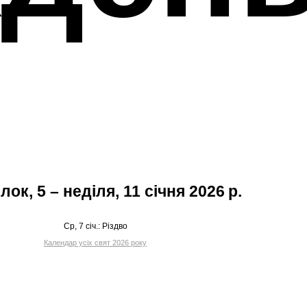
лок, 5 – неділя, 11 січня 2026 р.
Ср, 7 січ.:
Різдво
Календар усіх свят 2026 року