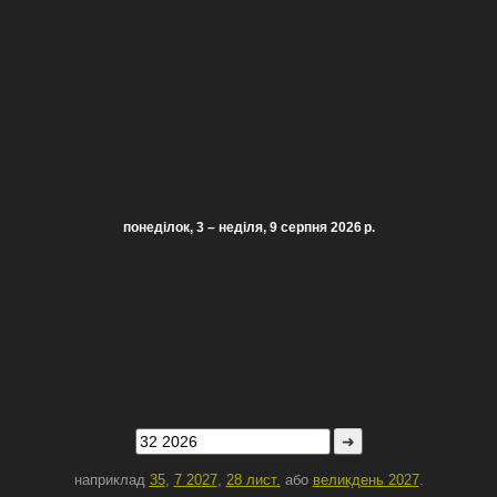
понеділок, 3 – неділя, 9 серпня 2026 р.
➜
наприклад
35
,
7 2027
,
28 лист.
або
великдень 2027
.